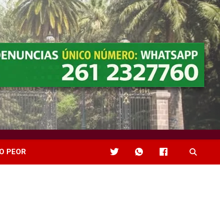
O PEOR