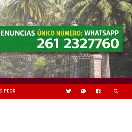
O PEOR