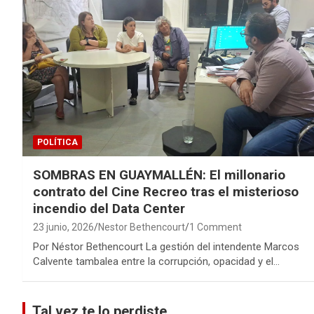
POLÍTICA
SOMBRAS EN GUAYMALLÉN: El millonario
contrato del Cine Recreo tras el misterioso
incendio del Data Center
23 junio, 2026
Nestor Bethencourt
1 Comment
Por Néstor Bethencourt La gestión del intendente Marcos
Calvente tambalea entre la corrupción, opacidad y el…
Tal vez te lo perdiste