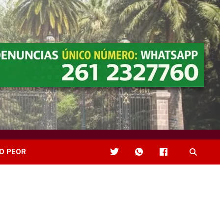
O PEOR