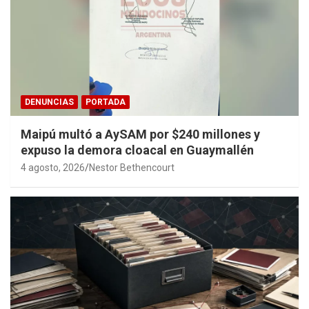
DENUNCIAS
PORTADA
Maipú multó a AySAM por $240 millones y
expuso la demora cloacal en Guaymallén
4 agosto, 2026
Nestor Bethencourt