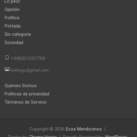
Lo peor
Opinión
Política
Portada
Sin categoría
Sociedad
+5492612327760
bethugo@gmail.com
Quienes Somos
Políticas de privacidad
Términos de Servicio
Copyright © 2026
Ecos Mendocinos
Theme by:
Theme Horse
Proudly Powered by:
WordPress