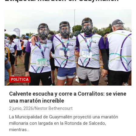
POLÍTICA
Calvente escucha y corre a Corralitos: se viene
una maratón increíble
2 junio, 2026
Nestor Bethencourt
La Municipalidad de Guaymallén proyectó una maratón
millonaria con largada en la Rotonda de Salcedo,
mientras…