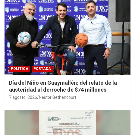
POLÍTICA
PORTADA
Día del Niño en Guaymallén: del relato de la
austeridad al derroche de $74 millones
7 agosto, 2026
Nestor Bethencourt