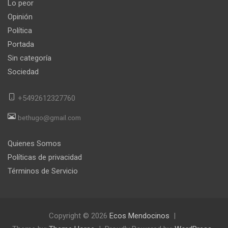
Lo peor
Opinión
Política
Portada
Sin categoría
Sociedad
+5492612327760
bethugo@gmail.com
Quienes Somos
Políticas de privacidad
Términos de Servicio
Copyright © 2026
Ecos Mendocinos