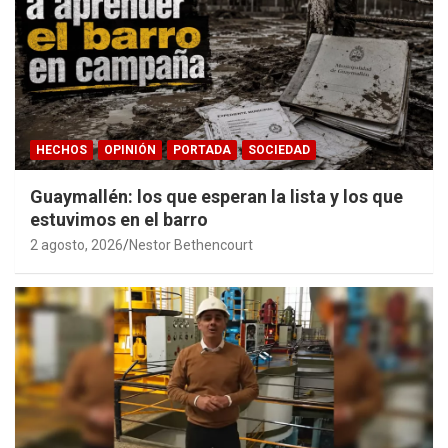
HECHOS
OPINIÓN
PORTADA
SOCIEDAD
Guaymallén: los que esperan la lista y los que
estuvimos en el barro
2 agosto, 2026
Nestor Bethencourt