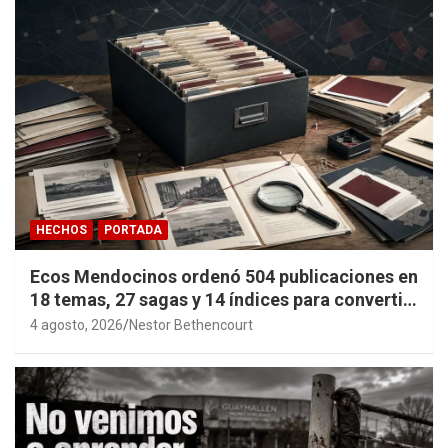
HECHOS
PORTADA
Ecos Mendocinos ordenó 504 publicaciones en
18 temas, 27 sagas y 14 índices para convertir
años de investigación en memoria pública
4 agosto, 2026
Nestor Bethencourt
accesible.