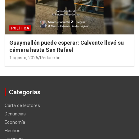
POLÍTICA
Guaymallén puede esperar: Calvente llevó su
cámara hasta San Rafael
1 agosto, 2026
Redacción
Categorías
Carta de lectores
Denuncias
Economía
Hechos
Lo mejor