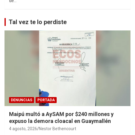
de…
Tal vez te lo perdiste
DENUNCIAS
PORTADA
Maipú multó a AySAM por $240 millones y
expuso la demora cloacal en Guaymallén
4 agosto, 2026
Nestor Bethencourt