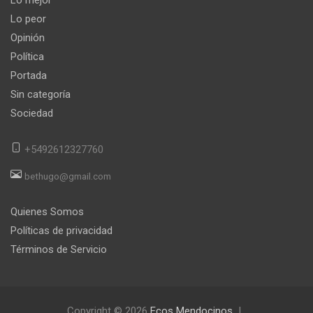
Lo peor
Opinión
Política
Portada
Sin categoría
Sociedad
+5492612327760
bethugo@gmail.com
Quienes Somos
Políticas de privacidad
Términos de Servicio
Copyright © 2026
Ecos Mendocinos