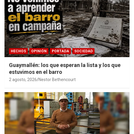
HECHOS
OPINIÓN
PORTADA
SOCIEDAD
Guaymallén: los que esperan la lista y los que
estuvimos en el barro
2 agosto, 2026
Nestor Bethencourt