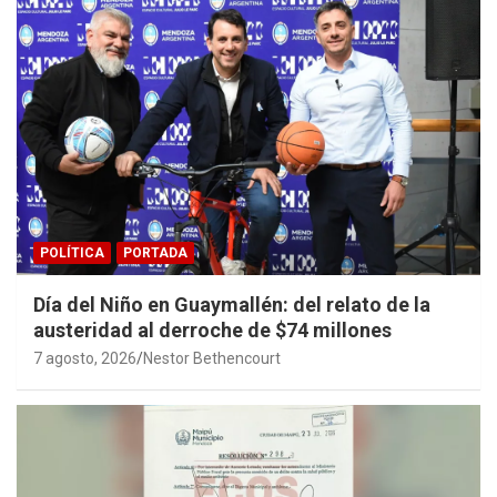
POLÍTICA
PORTADA
Día del Niño en Guaymallén: del relato de la
austeridad al derroche de $74 millones
7 agosto, 2026
Nestor Bethencourt