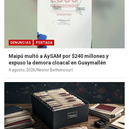
DENUNCIAS
PORTADA
Maipú multó a AySAM por $240 millones y
expuso la demora cloacal en Guaymallén
4 agosto, 2026
Nestor Bethencourt