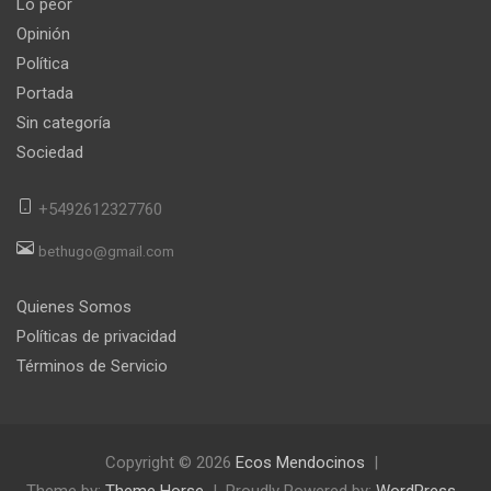
Lo peor
Opinión
Política
Portada
Sin categoría
Sociedad
+5492612327760
bethugo@gmail.com
Quienes Somos
Políticas de privacidad
Términos de Servicio
Copyright © 2026
Ecos Mendocinos
Theme by:
Theme Horse
Proudly Powered by:
WordPress