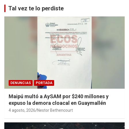
Tal vez te lo perdiste
DENUNCIAS
PORTADA
Maipú multó a AySAM por $240 millones y
expuso la demora cloacal en Guaymallén
4 agosto, 2026
Nestor Bethencourt