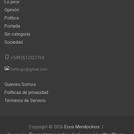
Lo peor
Opinión
Política
Portada
Sin categoría
Sociedad
+5492612327760
bethugo@gmail.com
Quienes Somos
Políticas de privacidad
Términos de Servicio
Copyright © 2026
Ecos Mendocinos