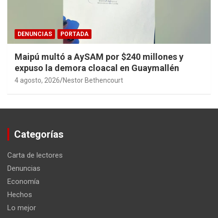
DENUNCIAS
PORTADA
Maipú multó a AySAM por $240 millones y
expuso la demora cloacal en Guaymallén
4 agosto, 2026
Nestor Bethencourt
Categorías
Carta de lectores
Denuncias
Economía
Hechos
Lo mejor