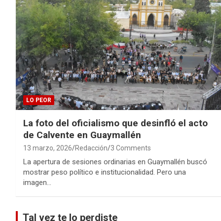
LO PEOR
La foto del oficialismo que desinfló el acto
de Calvente en Guaymallén
13 marzo, 2026
Redacción
3 Comments
La apertura de sesiones ordinarias en Guaymallén buscó
mostrar peso político e institucionalidad. Pero una
imagen…
Tal vez te lo perdiste