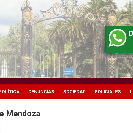
POLÍTICA
DENUNCIAS
SOCIEDAD
POLICIALES
L
de Mendoza