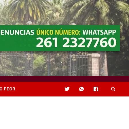
O PEOR