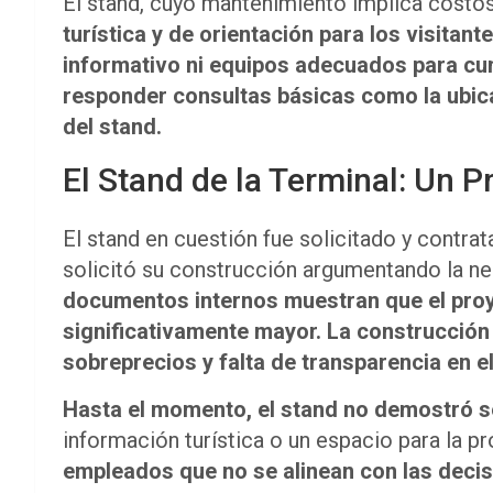
El stand, cuyo mantenimiento implica costos
turística y de orientación para los visitant
informativo ni equipos adecuados para cump
responder consultas básicas como la ubica
del stand.
El Stand de la Terminal: Un P
El stand en cuestión fue solicitado y contr
solicitó su construcción argumentando la ne
documentos internos muestran que el proye
significativamente mayor. La construcción 
sobreprecios y falta de transparencia en e
Hasta el momento, el stand no demostró ser
información turística o un espacio para la 
empleados que no se alinean con las decisi