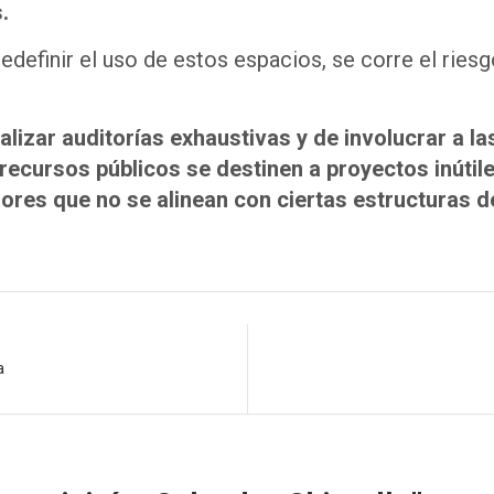
.
edefinir el uso de estos espacios, se corre el rie
ealizar auditorías exhaustivas y de involucrar a 
 recursos públicos se destinen a proyectos inúti
ores que no se alinean con ciertas estructuras d
a