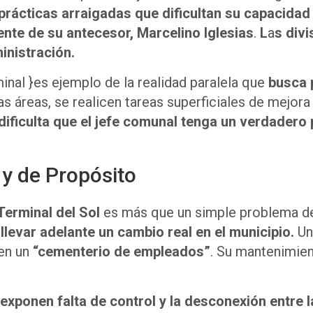
 prácticas arraigadas que dificultan su capacidad
nte de su antecesor, Marcelino Iglesias
.
L
a
s divi
inistración.
nal }es ejemplo de la realidad paralela que
busca p
as áreas, se realicen tareas superficiales de mejora 
ificulta que el jefe comunal tenga un verdadero
y de Propósito
Terminal del Sol
es más que un simple problema de
llevar adelante un cambio real en el municipio.
Un
 en un
“cementerio de empleados”
. Su mantenimie
e exponen falta de control y la desconexión entre 