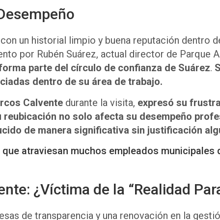
y Desempeño
con un historial limpio y buena reputación dentro d
nto por Rubén Suárez, actual director de Parque 
forma parte del círculo de confianza de Suárez
.
S
nciadas dentro de su área de trabajo.
rcos Calvente
durante la visita,
expresó su frustra
su reubicación no solo afecta su desempeño profe
ucido de manera significativa sin justificación alg
 lo que atraviesan muchos empleados municipales 
nte: ¿Víctima de la “Realidad Par
esas de transparencia y una renovación en la gesti