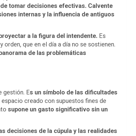
 de tomar decisiones efectivas.
Calvente
siones internas y la influencia de antiguos
royectar a la figura del intendente.
Es
y orden, que en el día a día no se sostienen.
 panorama de las problemáticas
 gestión. E
s un símbolo de las dificultades
 espacio creado con supuestos fines de
nto
supone un gasto significativo sin un
las decisiones de la cúpula y las realidades