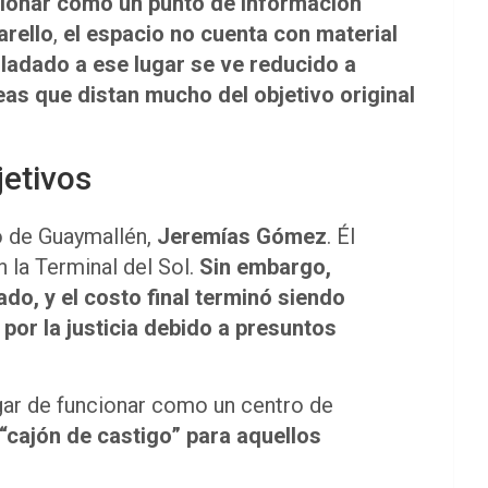
cionar como un punto de información
arello
,
el espacio no cuenta con material
sladado a ese lugar se ve reducido a
as que distan mucho del objetivo original
jetivos
co de Guaymallén,
Jeremías Gómez
. Él
 la Terminal del Sol.
Sin embargo,
o, y el costo final terminó siendo
por la justicia debido a presuntos
gar de funcionar como un centro de
“cajón de castigo” para aquellos