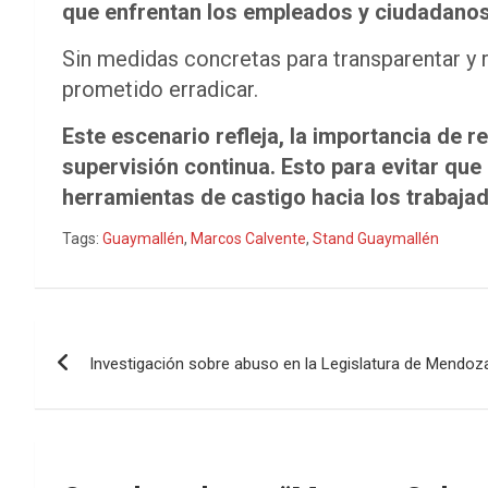
que enfrentan los empleados y ciudadanos
Sin medidas concretas para transparentar y r
prometido erradicar.
Este escenario refleja, la importancia de r
supervisión continua. Esto
para evitar que
herramientas de castigo hacia los trabajad
Tags:
Guaymallén
,
Marcos Calvente
,
Stand Guaymallén
Navegación
Investigación sobre abuso en la Legislatura de Mendoz
de
entradas