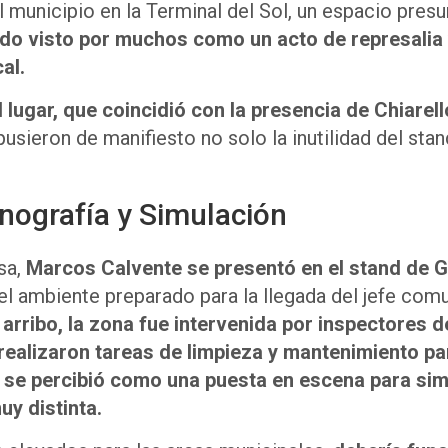
el municipio en la Terminal del Sol, un espacio pre
ido visto por muchos como un acto de represalia 
al.
 lugar,
que coincidió con la presencia de Chiarell
ieron de manifiesto no solo la inutilidad del stand
enografía y Simulación
sa,
Marcos Calvente se presentó en el stand de G
l ambiente preparado para la llegada del jefe com
 arribo, la zona fue intervenida por inspectores 
realizaron tareas de limpieza y mantenimiento pa
 se percibió como una puesta en escena para simu
uy distinta.