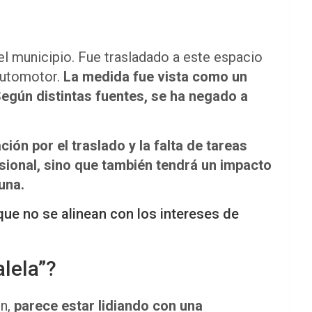
el municipio. Fue trasladado a este espacio
Automotor.
La medida fue vista como un
egún distintas fuentes, se ha negado a
ción por el traslado y la falta de tareas
sional, sino que también tendrá un impacto
una.
que no se alinean con los intereses de
alela”?
ón,
parece estar lidiando con una