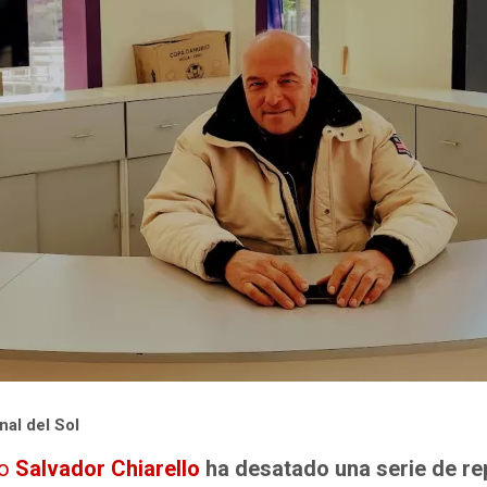
nal del Sol
do
Salvador Chiarello
ha desatado una serie de re