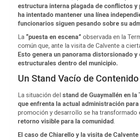
estructura interna plagada de conflictos y
ha intentado mantener una línea independie
funcionarios siguen pesando sobre su adm
La
“puesta en escena”
observada en la Termi
común que, ante la visita de Calvente a ciert
Esto genera un panorama distorsionado y d
estructurales dentro del municipio.
Un Stand Vacío de Contenido 
La situación del
stand de Guaymallén en la 
que enfrenta la actual administración para 
promoción y desarrollo se ha transformado
retorno visible para la comunidad
.
El caso de Chiarello y la visita de Calvent