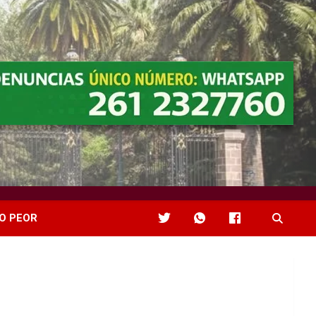
O PEOR