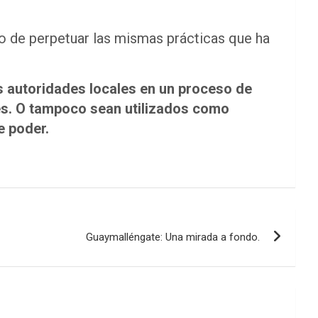
sgo de perpetuar las mismas prácticas que ha
las autoridades locales en un proceso de
les. O tampoco sean utilizados como
e poder.
Guaymalléngate: Una mirada a fondo.