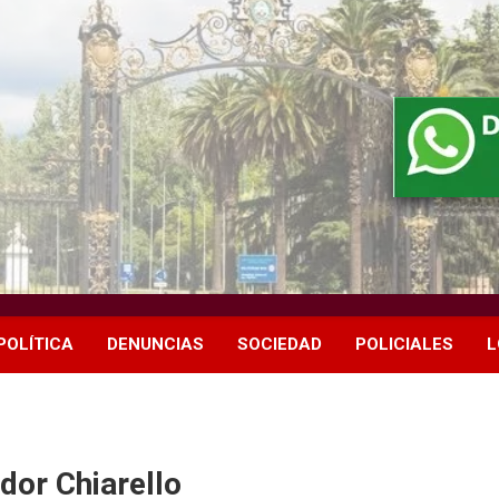
POLÍTICA
DENUNCIAS
SOCIEDAD
POLICIALES
L
dor Chiarello