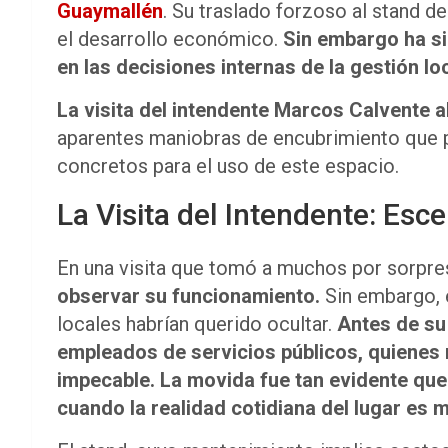
Guaymallén
. Su traslado forzoso al stand d
el desarrollo económico.
Sin embargo
ha s
en las decisiones internas de la gestión loc
La visita del intendente Marcos Calvente al
aparentes maniobras de encubrimiento que pus
concretos para el uso de este espacio.
La Visita del Intendente: Esc
En una visita que tomó a muchos por sorpre
observar su funcionamiento.
Sin embargo, e
locales habrían querido ocultar.
Antes de su
empleados de servicios públicos, quienes 
impecable. La movida fue tan evidente que
cuando la realidad cotidiana del lugar es m