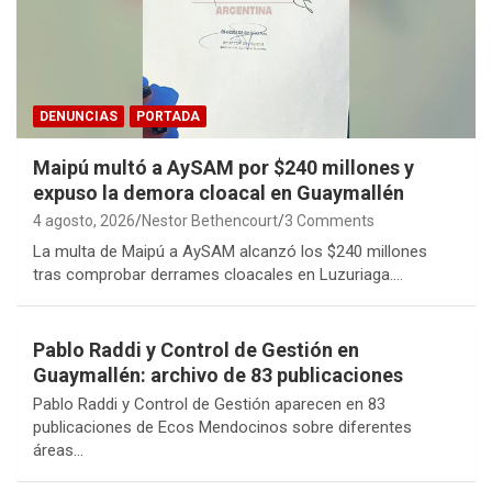
DENUNCIAS
PORTADA
Maipú multó a AySAM por $240 millones y
expuso la demora cloacal en Guaymallén
4 agosto, 2026
Nestor Bethencourt
3 Comments
La multa de Maipú a AySAM alcanzó los $240 millones
tras comprobar derrames cloacales en Luzuriaga.…
Pablo Raddi y Control de Gestión en
Guaymallén: archivo de 83 publicaciones
Pablo Raddi y Control de Gestión aparecen en 83
publicaciones de Ecos Mendocinos sobre diferentes
áreas…