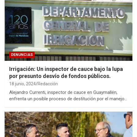
DENUNCIAS
Irrigación: Un inspector de cauce bajo la lupa
por presunto desvío de fondos públicos.
18 junio, 2024
Redacción
Alejandro Currenti, inspector de cauce en Guaymallén,
enfrenta un posible proceso de destitución por el manejo…