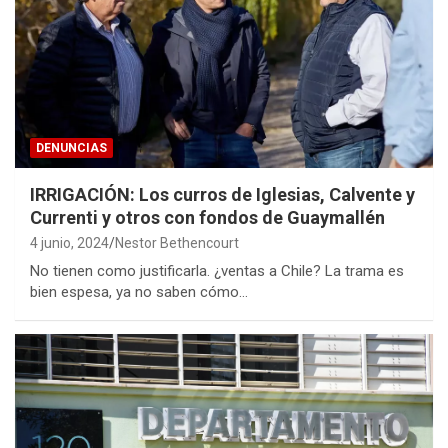
DENUNCIAS
IRRIGACIÓN: Los curros de Iglesias, Calvente y
Currenti y otros con fondos de Guaymallén
4 junio, 2024
Nestor Bethencourt
No tienen como justificarla. ¿ventas a Chile? La trama es
bien espesa, ya no saben cómo…