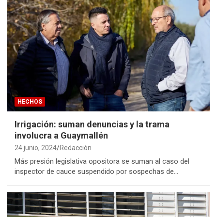
HECHOS
Irrigación: suman denuncias y la trama
involucra a Guaymallén
24 junio, 2024
Redacción
Más presión legislativa opositora se suman al caso del
inspector de cauce suspendido por sospechas de…