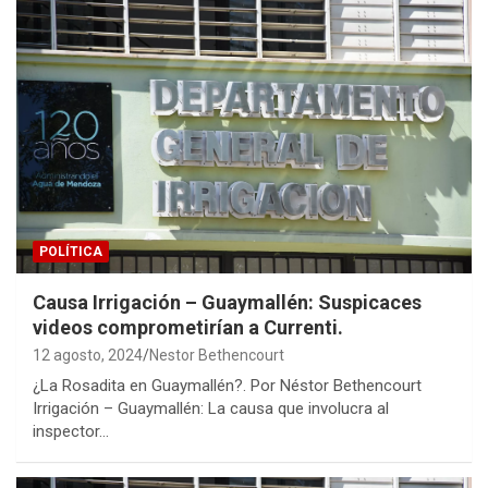
POLÍTICA
Causa Irrigación – Guaymallén: Suspicaces
videos comprometirían a Currenti.
12 agosto, 2024
Nestor Bethencourt
¿La Rosadita en Guaymallén?. Por Néstor Bethencourt
Irrigación – Guaymallén: La causa que involucra al
inspector…