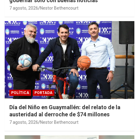
gobernar sólo con buenas noticias
7 agosto, 2026
Nestor Bethencourt
POLÍTICA
PORTADA
Día del Niño en Guaymallén: del relato de la
austeridad al derroche de $74 millones
7 agosto, 2026
Nestor Bethencourt