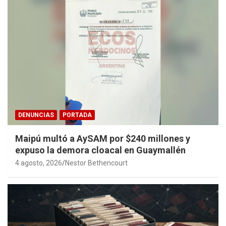
DENUNCIAS
PORTADA
Maipú multó a AySAM por $240 millones y
expuso la demora cloacal en Guaymallén
4 agosto, 2026
Nestor Bethencourt