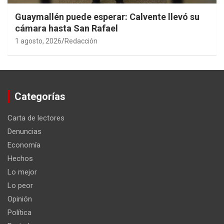
Guaymallén puede esperar: Calvente llevó su
cámara hasta San Rafael
1 agosto, 2026
Redacción
Categorías
Carta de lectores
Denuncias
Economía
Hechos
Lo mejor
Lo peor
Opinión
Política