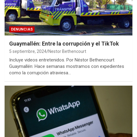
DENUNCIAS
Guaymallén: Entre la corrupción y el TikTok
5 septiembre, 2024
Nestor Bethencourt
Incluye videos entretenidos. Por Néstor Bethencourt
Guaymallén: Hace semanas mostramos con expedientes
como la corrupción atraviesa…