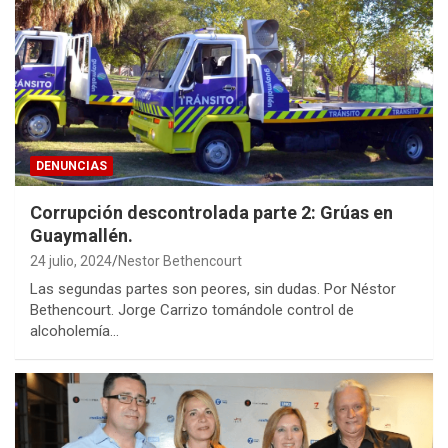
DENUNCIAS
Corrupción descontrolada parte 2: Grúas en
Guaymallén.
24 julio, 2024
Nestor Bethencourt
Las segundas partes son peores, sin dudas. Por Néstor
Bethencourt. Jorge Carrizo tomándole control de
alcoholemía…