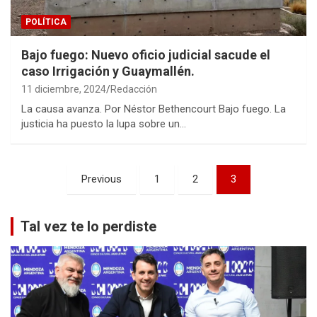
POLÍTICA
Bajo fuego: Nuevo oficio judicial sacude el
caso Irrigación y Guaymallén.
11 diciembre, 2024
Redacción
La causa avanza. Por Néstor Bethencourt Bajo fuego. La
justicia ha puesto la lupa sobre un…
Paginación
Previous
1
2
3
de
entradas
Tal vez te lo perdiste