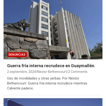
DENUNCIAS
Guerra fría interna recrudece en Guaymallén.
2 septiembre, 2024
Nestor Bethencourt
2 Comments
Uso de movilidades y otras yerbas. Por Néstor
Bethencourt. Guerra fría interna recrudece mientras
Calvente padece…