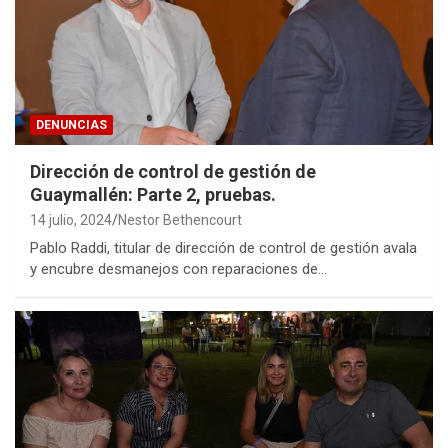
DENUNCIAS
Dirección de control de gestión de
Guaymallén: Parte 2, pruebas.
14 julio, 2024
Nestor Bethencourt
Pablo Raddi, titular de dirección de control de gestión avala
y encubre desmanejos con reparaciones de…