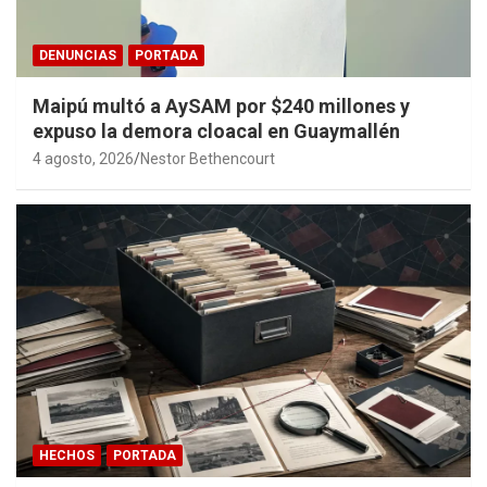
DENUNCIAS
PORTADA
Maipú multó a AySAM por $240 millones y
expuso la demora cloacal en Guaymallén
4 agosto, 2026
Nestor Bethencourt
HECHOS
PORTADA