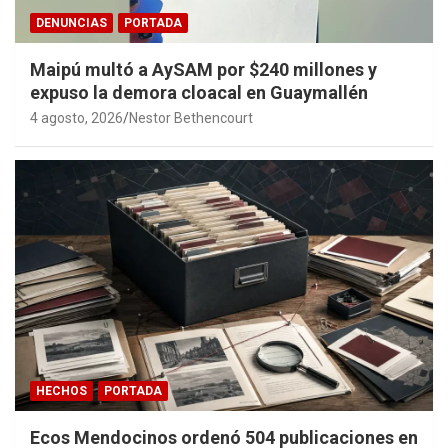
DENUNCIAS
PORTADA
Maipú multó a AySAM por $240 millones y
expuso la demora cloacal en Guaymallén
4 agosto, 2026
Nestor Bethencourt
HECHOS
PORTADA
Ecos Mendocinos ordenó 504 publicaciones en