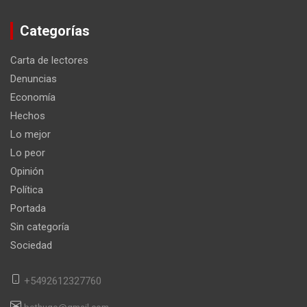
Categorías
Carta de lectores
Denuncias
Economía
Hechos
Lo mejor
Lo peor
Opinión
Política
Portada
Sin categoría
Sociedad
+5492612327760
bethugo@gmail.com