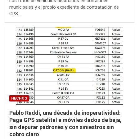
Las fotos de vehículos destruidos en corralones
municipales y el propio expediente de contratación de
GPS…
HECHOS
Pablo Raddi, una década de inoperatividad:
Paga GPS satelital a móviles dados de baja,
sin depurar padrones y con siniestros sin
cobro claro