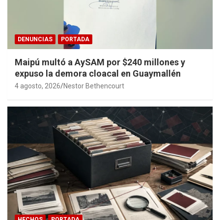
DENUNCIAS
PORTADA
Maipú multó a AySAM por $240 millones y
expuso la demora cloacal en Guaymallén
4 agosto, 2026
Nestor Bethencourt
HECHOS
PORTADA