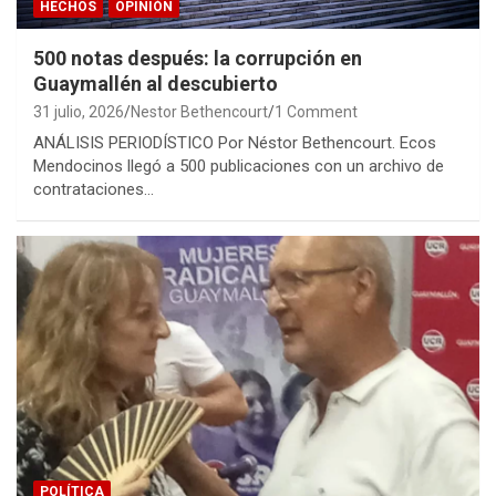
HECHOS
OPINIÓN
500 notas después: la corrupción en
Guaymallén al descubierto
31 julio, 2026
Nestor Bethencourt
1 Comment
ANÁLISIS PERIODÍSTICO Por Néstor Bethencourt. Ecos
Mendocinos llegó a 500 publicaciones con un archivo de
contrataciones…
POLÍTICA