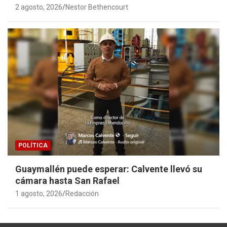
2 agosto, 2026
Nestor Bethencourt
POLÍTICA
Guaymallén puede esperar: Calvente llevó su
cámara hasta San Rafael
1 agosto, 2026
Redacción