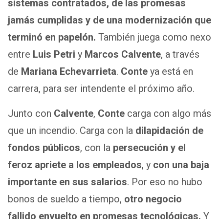
sistemas contratados, de las promesas
jamás cumplidas y de una modernización que
terminó en papelón.
También juega como nexo
entre
Luis Petri
y
Marcos Calvente
, a través
de
Mariana Echevarrieta
.
Conte
ya está en
carrera, para ser intendente el próximo año.
Junto con
Calvente
,
Conte
carga con algo más
que un incendio. Carga con la
dilapidación de
fondos públicos
, con la
persecución y el
feroz apriete a los empleados
, y
con una baja
importante en sus salarios
. Por eso no hubo
bonos de sueldo a tiempo,
otro negocio
fallido envuelto en promesas tecnológicas.
Y