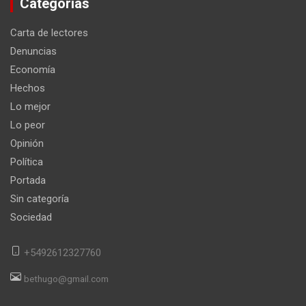
Categorías
Carta de lectores
Denuncias
Economía
Hechos
Lo mejor
Lo peor
Opinión
Política
Portada
Sin categoría
Sociedad
+5492612327760
bethugo@gmail.com