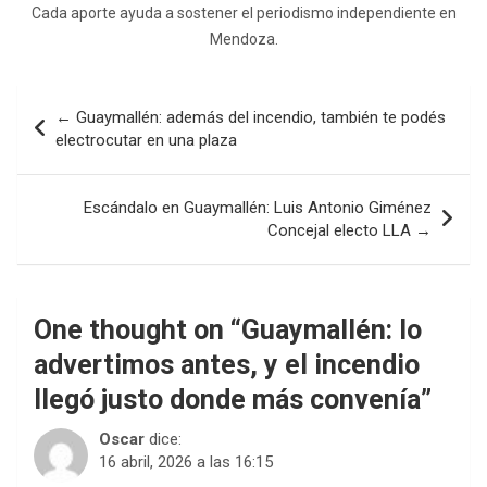
Cada aporte ayuda a sostener el periodismo independiente en
Mendoza.
Navegación
← Guaymallén: además del incendio, también te podés
de
electrocutar en una plaza
entradas
Escándalo en Guaymallén: Luis Antonio Giménez
Concejal electo LLA →
One thought on “
Guaymallén: lo
advertimos antes, y el incendio
llegó justo donde más convenía
”
Oscar
dice:
16 abril, 2026 a las 16:15