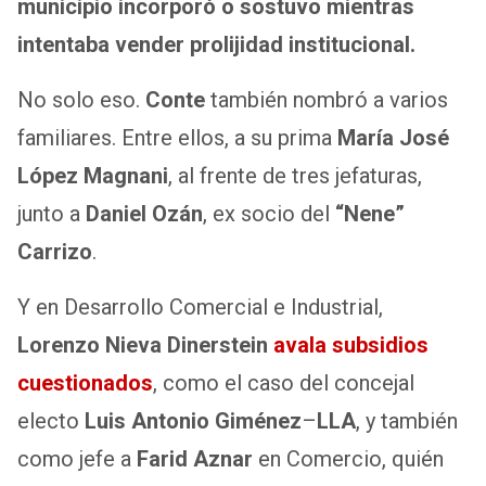
municipio incorporó o sostuvo mientras
intentaba vender prolijidad institucional.
No solo eso.
Conte
también nombró a varios
familiares. Entre ellos, a su prima
María José
López Magnani
, al frente de tres jefaturas,
junto a
Daniel Ozán
, ex socio del
“Nene”
Carrizo
.
Y en Desarrollo Comercial e Industrial,
Lorenzo Nieva Dinerstein
avala subsidios
cuestionados
, como el caso del concejal
electo
Luis Antonio Giménez
–
LLA
, y también
como jefe a
Farid Aznar
en Comercio, quién