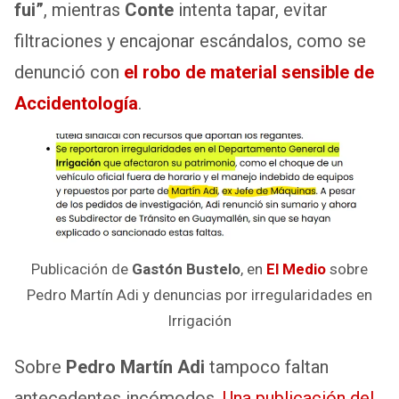
fui”
, mientras
Conte
intenta tapar, evitar
filtraciones y encajonar escándalos, como se
denunció con
el robo de material sensible de
Accidentología
.
Publicación de
Gastón Bustelo
, en
El Medio
sobre
Pedro Martín Adi y denuncias por irregularidades en
Irrigación
Sobre
Pedro Martín Adi
tampoco faltan
antecedentes incómodos.
Una publicación del