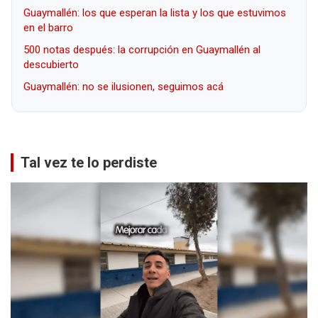
Guaymallén: los que esperan la lista y los que estuvimos
en el barro
500 notas después: la corrupción en Guaymallén al
descubierto
Guaymallén: no se ilusionen, seguimos acá
Tal vez te lo perdiste