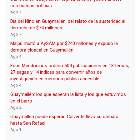
con buenas noticias
Ago 7
Día del Niño en Guaymallén: del relato de la austeridad al
derroche de $74 millones
Ago 7
Maipú multó a AySAM por $240 millones y expuso la
demora cloacal en Guaymallén
Ago 4
Ecos Mendocinos ordenó 504 publicaciones en 18 temas,
27 sagas y 14 índices para convertir años de
investigación en memoria pública accesible.
Ago 4
Guaymallén: los que esperan la lista y los que estuvimos
en el barro
Ago 2
Guaymallén puede esperar: Calvente llevó su cámara
hasta San Rafael
Ago 1