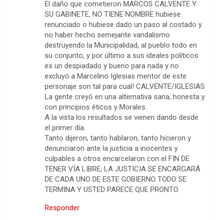
El daño que cometieron MARCOS CALVENTE Y
SU GABINETE, NO TIENE NOMBRE hubiese
renunciado o hubiese dado un paso al costado y
no haber hecho semejante vandalismo
destruyendo la Municipalidad, al pueblo todo en
su conjunto, y por último a sus ideales políticos
es un despiadado y bueno para nada y no
excluyó a Marcelino Iglesias mentor de este
personaje son tal para cual! CALVENTE/IGLESIAS
La gente creyó en una alternativa sana, honesta y
con principios éticos y Morales.
A la vista los resultados se vienen dando desde
el primer día.
Tanto dijeron, tanto hablaron, tanto hicieron y
denunciaron ante la justicia a inocentes y
culpables a otros encarcelaron con el FIN DE
TENER VÍA LIBRE, LA JUSTICIA SE ENCARGARÁ
DE CADA UNO DE ESTE GOBIERNO TODO SE
TERMINA Y USTED PARECE QUE PRONTO
Responder