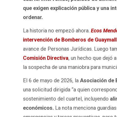
que exigen explicación pública y una in
ordenar.
La historia no empezó ahora.
Ecos Mend
intervención de Bomberos de Guaymal
avance de Personas Jurídicas. Luego ta
Comisión Directiva
, un hecho que dejó al
la sospecha de una maniobra para municipa
El 6 de mayo de 2026, la
Asociación de 
una solicitud dirigida “a quien correspond
sostenimiento del cuartel, incluyendo
al
económicos.
La nota menciona guardias 
emergencias y tareas preventivas, pero