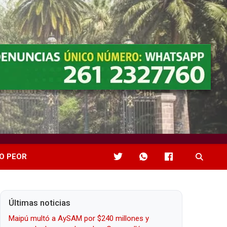
O PEOR
Últimas noticias
Maipú multó a AySAM por $240 millones y