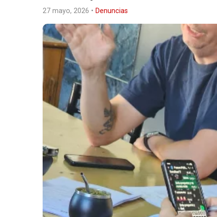
27 mayo, 2026
•
Denuncias