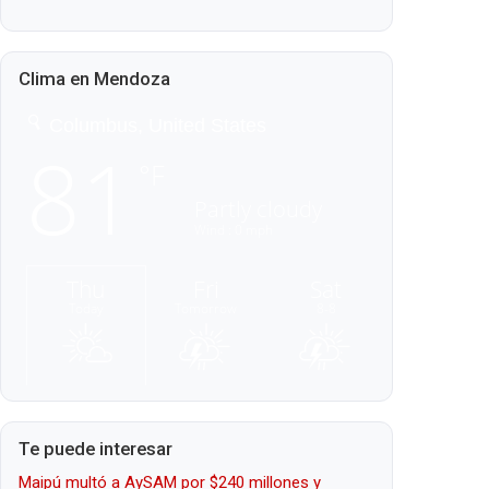
Clima en Mendoza
Te puede interesar
Maipú multó a AySAM por $240 millones y