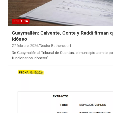
POLÍTICA
Guaymallén: Calvente, Conte y Raddi firman 
idóneo
27 febrero, 2026
Nestor Bethencourt
De Guaymallén al Tribunal de Cuentas, el municipio admite p
funcionarios idóneos”…