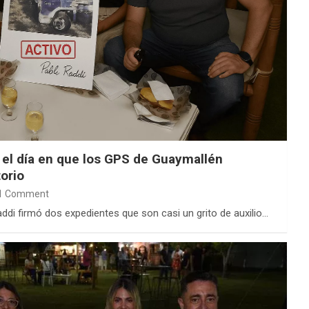
: el día en que los GPS de Guaymallén
orio
1 Comment
addi firmó dos expedientes que son casi un grito de auxilio…