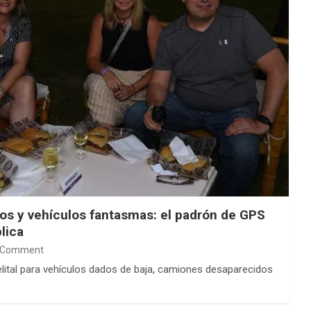
s y vehículos fantasmas: el padrón de GPS
lica
 Comment
ital para vehículos dados de baja, camiones desaparecidos