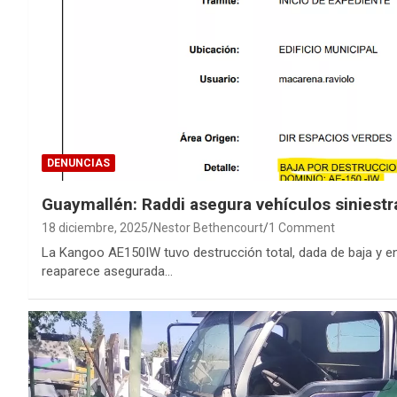
DENUNCIAS
Guaymallén: Raddi asegura vehículos siniestr
18 diciembre, 2025
Nestor Bethencourt
1 Comment
La Kangoo AE150IW tuvo destrucción total, dada de baja y env
reaparece asegurada…