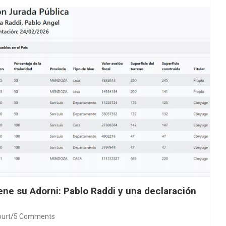
ne su Adorni: Pablo Raddi y una declaración
ourt
5 Comments