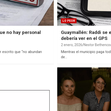
LO PEOR
que no hay personal
Guaymallén: Raddi se 
debería ver en el GPS
2 enero, 2026
Nestor Bethenco
or escrito que “no abundan
Mientras el municipio paga todo
de…