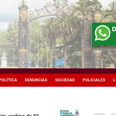
POLÍTICA
DENUNCIAS
SOCIEDAD
POLICIALES
L
én: archivo de 83