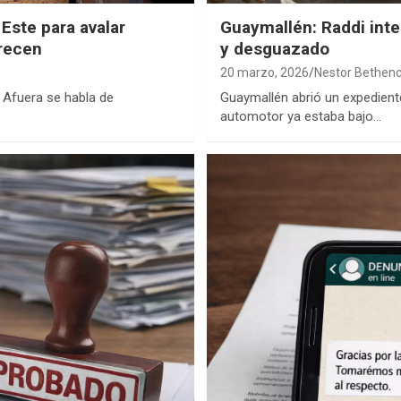
Este para avalar
Guaymallén: Raddi inte
arecen
y desguazado
20 marzo, 2026
Nestor Bethenc
 Afuera se habla de
Guaymallén abrió un expediente
automotor ya estaba bajo…