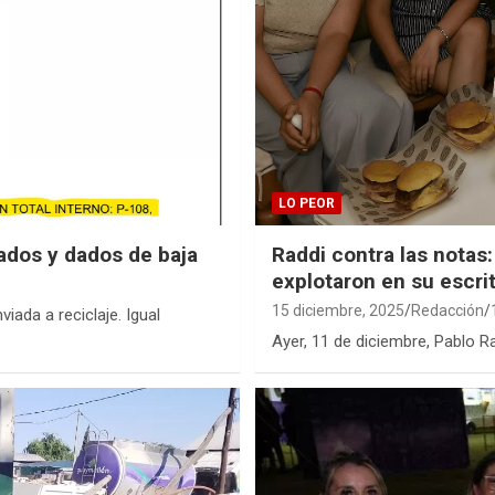
LO PEOR
ados y dados de baja
Raddi contra las notas
explotaron en su escrit
15 diciembre, 2025
Redacción
iada a reciclaje. Igual
Ayer, 11 de diciembre, Pablo R