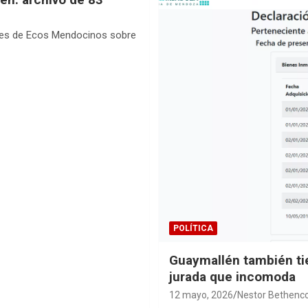
ones de Ecos Mendocinos sobre
POLÍTICA
Guaymallén también tie
jurada que incomoda
12 mayo, 2026
Nestor Bethenc