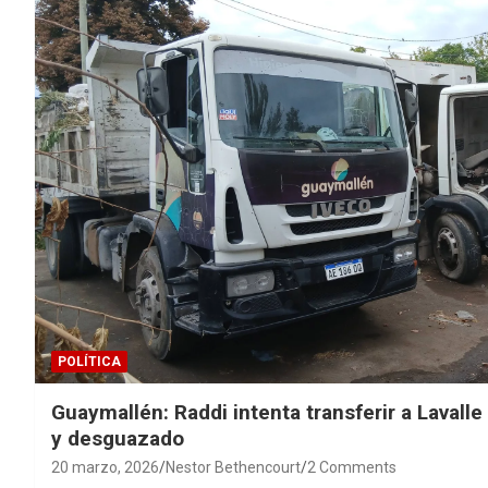
POLÍTICA
Guaymallén: Raddi intenta transferir a Laval
y desguazado
20 marzo, 2026
Nestor Bethencourt
2 Comments