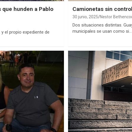
es que hunden a Pablo
Camionetas sin control
30 junio, 2025
Nestor Bethenco
Dos situaciones distintas. Gua
municipales se usan como si…
 y el propio expediente de