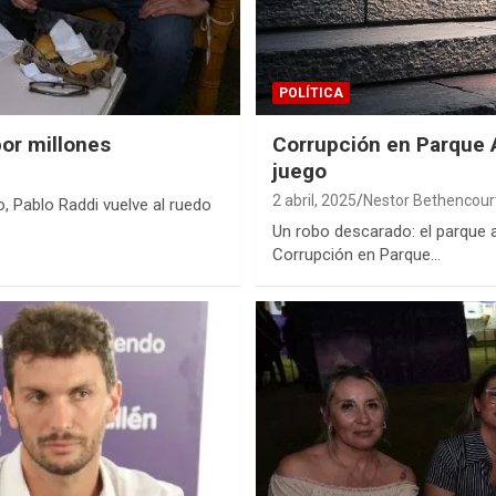
POLÍTICA
por millones
Corrupción en Parque 
juego
2 abril, 2025
Nestor Bethencour
, Pablo Raddi vuelve al ruedo
Un robo descarado: el parque 
Corrupción en Parque…