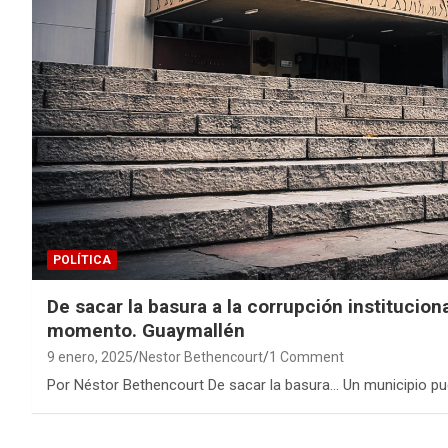
POLÍTICA
De sacar la basura a la corrupción institucion
momento. Guaymallén
9 enero, 2025
Nestor Bethencourt
1 Comment
Por Néstor Bethencourt De sacar la basura… Un municipio pue