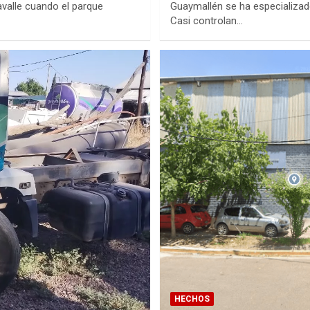
avalle cuando el parque
Guaymallén se ha especializado 
Casi controlan…
HECHOS