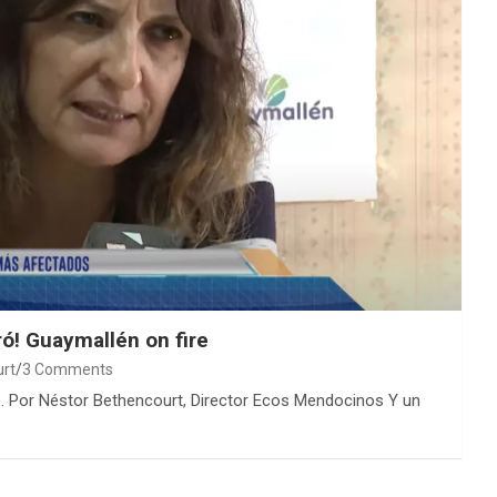
ró! Guaymallén on fire
urt
3 Comments
 Por Néstor Bethencourt, Director Ecos Mendocinos Y un