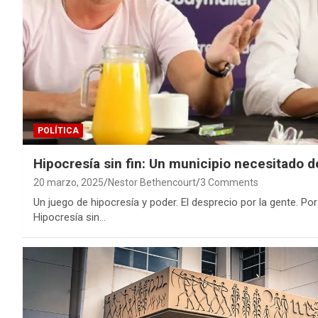
POLÍTICA
Hipocresía sin fin: Un municipio necesitado 
20 marzo, 2025
Nestor Bethencourt
3 Comments
Un juego de hipocresía y poder. El desprecio por la gente. P
Hipocresía sin…