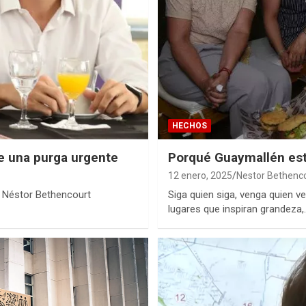
HECHOS
de una purga urgente
Porqué Guaymallén est
12 enero, 2025
Nestor Bethenc
or Néstor Bethencourt
Siga quien siga, venga quien 
lugares que inspiran grandeza,