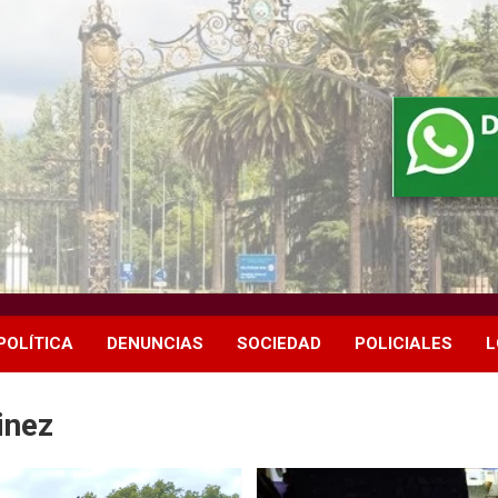
POLÍTICA
DENUNCIAS
SOCIEDAD
POLICIALES
L
inez