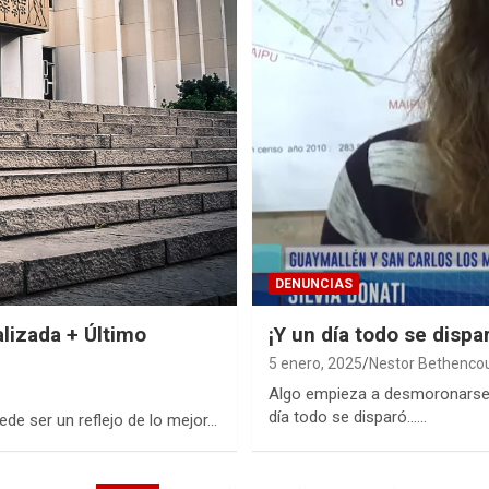
DENUNCIAS
alizada + Último
¡Y un día todo se dispa
5 enero, 2025
Nestor Bethenco
Algo empieza a desmoronarse.
día todo se disparó……
de ser un reflejo de lo mejor…