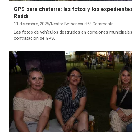
GPS para chatarra: las fotos y los expedient
Raddi
11 diciembre, 2025
Nestor Bethencourt
3 Comments
Las fotos de vehículos destruidos en corralones municipales
contratación de GPS…