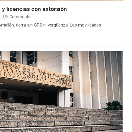
 y licencias con extorsión
urt
3 Comments
ymallén, tierra sin GPS ni vergüenza. Las movilidades