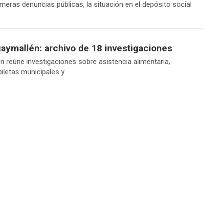
eras denuncias públicas, la situación en el depósito social
uaymallén: archivo de 18 investigaciones
n reúne investigaciones sobre asistencia alimentaria,
 piletas municipales y…