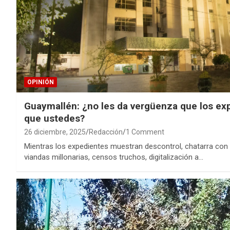
OPINIÓN
Guaymallén: ¿no les da vergüenza que los ex
que ustedes?
26 diciembre, 2025
Redacción
1 Comment
Mientras los expedientes muestran descontrol, chatarra co
viandas millonarias, censos truchos, digitalización a…