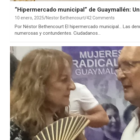
“Hipermercado municipal” de Guaymallén: Un 
10 enero, 2025
Nestor Bethencourt
42 Comments
Por Néstor Bethencourt El hipermercado municipal… Las de
numerosas y contundentes. Ciudadanos…