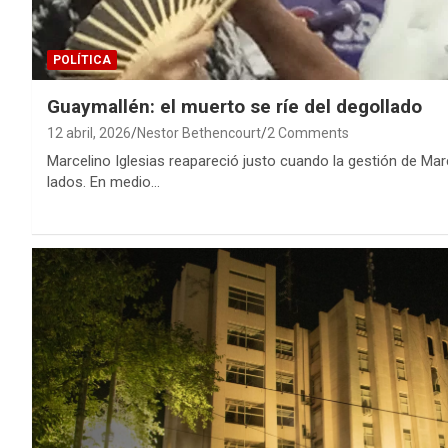
POLÍTICA
Guaymallén: el muerto se ríe del degollado
12 abril, 2026
Nestor Bethencourt
2 Comments
Marcelino Iglesias reapareció justo cuando la gestión de Ma
lados. En medio…