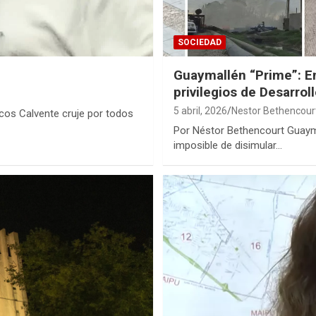
SOCIEDAD
Guaymallén “Prime”: En
privilegios de Desarrol
5 abril, 2026
Nestor Bethencour
rcos Calvente cruje por todos
Por Néstor Bethencourt Guayma
imposible de disimular…