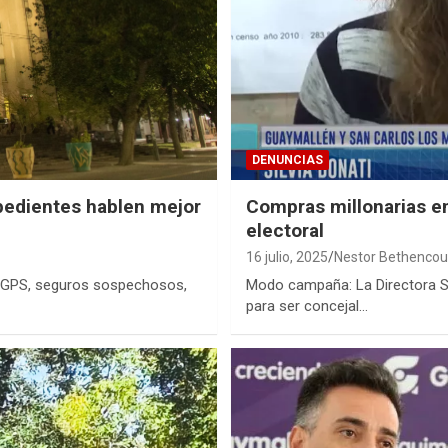
DENUNCIAS
pedientes hablen mejor
Compras millonarias en
electoral
16 julio, 2025
Nestor Bethencou
n GPS, seguros sospechosos,
Modo campaña: La Directora Sil
para ser concejal…