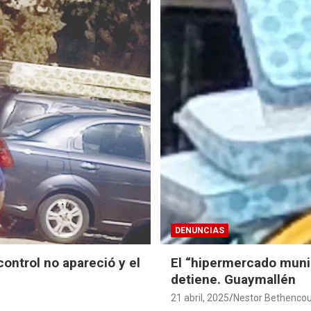
DENUNCIAS
ontrol no apareció y el
El “hipermercado munic
detiene. Guaymallén
21 abril, 2025
Nestor Bethencou