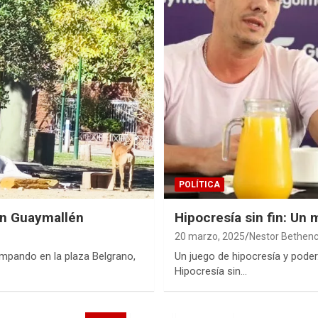
POLÍTICA
 en Guaymallén
Hipocresía sin fin: Un
20 marzo, 2025
Nestor Bethenc
ampando en la plaza Belgrano,
Un juego de hipocresía y poder
Hipocresía sin…