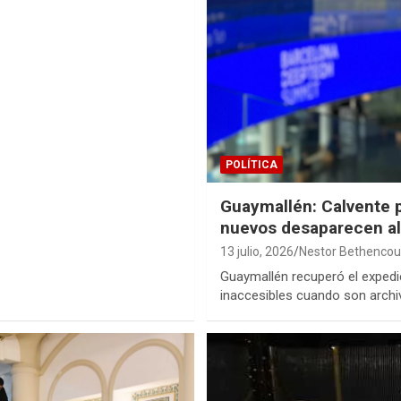
POLÍTICA
Guaymallén: Calvente p
nuevos desaparecen al
13 julio, 2026
Nestor Bethencou
Guaymallén recuperó el expedi
inaccesibles cuando son archi