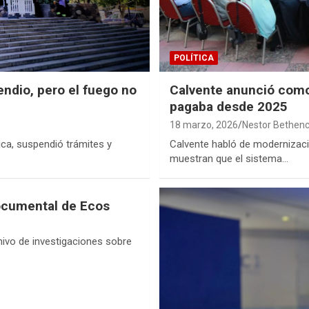
POLÍTICA
endio, pero el fuego no
Calvente anunció com
pagaba desde 2025
18 marzo, 2026
Nestor Bethenc
ica, suspendió trámites y
Calvente habló de modernizaci
muestran que el sistema…
documental de Ecos
ivo de investigaciones sobre