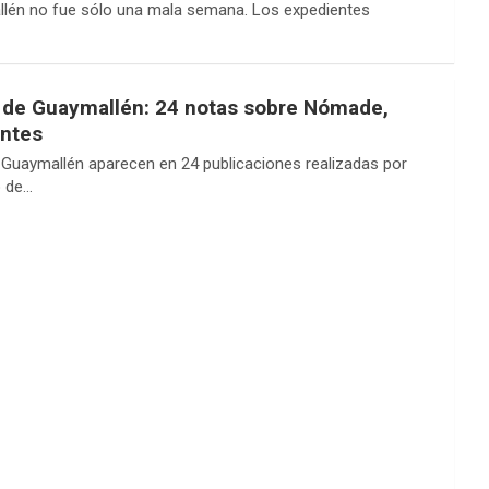
llén no fue sólo una mala semana. Los expedientes
 de Guaymallén: 24 notas sobre Nómade,
entes
Guaymallén aparecen en 24 publicaciones realizadas por
 de…