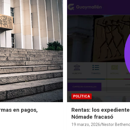
POLÍTICA
rmas en pagos,
Rentas: los expedient
Nómade fracasó
19 marzo, 2026
Nestor Bethenc