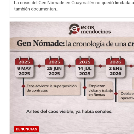
La crisis del Gen Nómade en Guaymallén no quedó limitada a
también documentan…
DENUNCIAS