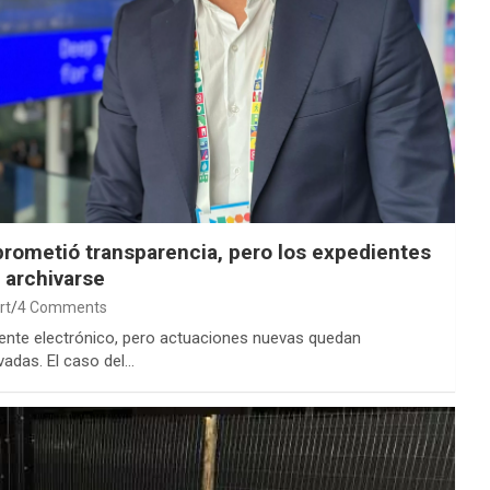
rometió transparencia, pero los expedientes
 archivarse
rt
4 Comments
ente electrónico, pero actuaciones nuevas quedan
vadas. El caso del…